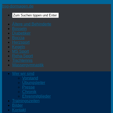
bsg-dormagen.de
Ältere und Behinderte
Bosseln
Diabetiker
Boccia
Herzsport
Kegeln
MS Sport
Reha-Sport
Tischtennis
Wassergymnastik
Wer wir sind
Vorstand
Übungsleiter
Presse
Chronik
Ehrenmitglieder
Trainingszeiten
Bilder
Kontakt